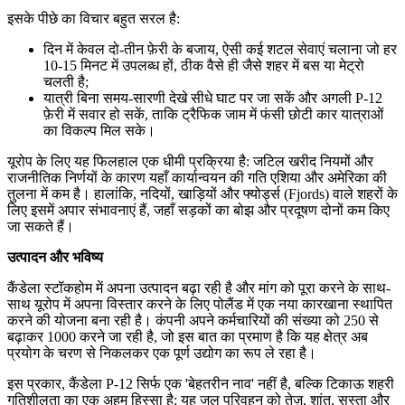
इसके पीछे का विचार बहुत सरल है:
दिन में केवल दो-तीन फ़ेरी के बजाय, ऐसी कई शटल सेवाएं चलाना जो हर
10-15 मिनट में उपलब्ध हों, ठीक वैसे ही जैसे शहर में बस या मेट्रो
चलती है;
यात्री बिना समय-सारणी देखे सीधे घाट पर जा सकें और अगली P-12
फ़ेरी में सवार हो सकें, ताकि ट्रैफिक जाम में फंसी छोटी कार यात्राओं
का विकल्प मिल सके।
यूरोप के लिए यह फिलहाल एक धीमी प्रक्रिया है: जटिल खरीद नियमों और
राजनीतिक निर्णयों के कारण यहाँ कार्यान्वयन की गति एशिया और अमेरिका की
तुलना में कम है। हालांकि, नदियों, खाड़ियों और फ्योर्ड्स (Fjords) वाले शहरों के
लिए इसमें अपार संभावनाएं हैं, जहाँ सड़कों का बोझ और प्रदूषण दोनों कम किए
जा सकते हैं।
उत्पादन और भविष्य
कैंडेला स्टॉकहोम में अपना उत्पादन बढ़ा रही है और मांग को पूरा करने के साथ-
साथ यूरोप में अपना विस्तार करने के लिए पोलैंड में एक नया कारखाना स्थापित
करने की योजना बना रही है। कंपनी अपने कर्मचारियों की संख्या को 250 से
बढ़ाकर 1000 करने जा रही है, जो इस बात का प्रमाण है कि यह क्षेत्र अब
प्रयोग के चरण से निकलकर एक पूर्ण उद्योग का रूप ले रहा है।
इस प्रकार, कैंडेला P-12 सिर्फ एक 'बेहतरीन नाव' नहीं है, बल्कि टिकाऊ शहरी
गतिशीलता का एक अहम हिस्सा है: यह जल परिवहन को तेज़, शांत, सस्ता और