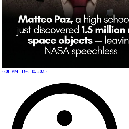
6:08 PM · Dec 30, 2025