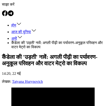
साझा करें
होम
आज की दुनिया
अभी
कैंडेला की 'उड़ती' नावें: अगली पीढ़ी का पर्यावरण-अनुकूल परिवहन और
वाटर मेट्रो का विकल्प
कैंडेला की 'उड़ती' नावें: अगली पीढ़ी का पर्यावरण-
अनुकूल परिवहन और वाटर मेट्रो का विकल्प
14:20, 22 मई
लेखक:
Tatyana Hurynovich