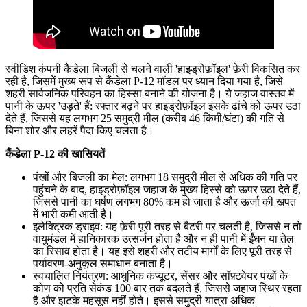
स्वीडिश कंपनी कैंडेला बिजली से चलने वाली 'हाइड्रोफ़ॉइल' फ़ेरी विकसित कर
रही है, जिसमें मुख्य रूप से कैंडेला P-12 मॉडल पर ध्यान दिया गया है, जिसे
शहरी सार्वजनिक परिवहन का हिस्सा बनाने की योजना है। ये जहाज वास्तव में
पानी के ऊपर 'उड़ते' हैं: रफ्तार बढ़ने पर हाइड्रोफ़ॉइल इसके ढांचे को ऊपर उठा
देते हैं, जिससे यह लगभग 25 समुद्री मील (करीब 46 किमी/घंटा) की गति से
बिना शोर और लहरें पैदा किए चलता है।
कैंडेला P-12 की खासियतें
पंखों और बिजली का मेल: लगभग 18 समुद्री मील से अधिक की गति पर
पहुंचने के बाद, हाइड्रोफ़ॉइल जहाज के मुख्य हिस्से को ऊपर उठा देते हैं,
जिससे पानी का घर्षण लगभग 80% कम हो जाता है और ऊर्जा की खपत
में भारी कमी आती है।
इलेक्ट्रिक ड्राइव: यह फ़ेरी पूरी तरह से बैटरी पर चलती है, जिससे न तो
वायुमंडल में हानिकारक उत्सर्जन होता है और न ही पानी में ईंधन या तेल
का रिसाव होता है। यह इसे शहरी और तटीय मार्गों के लिए पूरी तरह से
पर्यावरण-अनुकूल समाधान बनाता है।
स्वचालित नियंत्रण: आधुनिक कंप्यूटर, सेंसर और सॉफ़्टवेयर पंखों के
कोण को प्रति सेकंड 100 बार तक बदलते हैं, जिससे जहाज स्थिर रहता
है और झटके महसूस नहीं होते। इससे समुद्री यात्रा अधिक