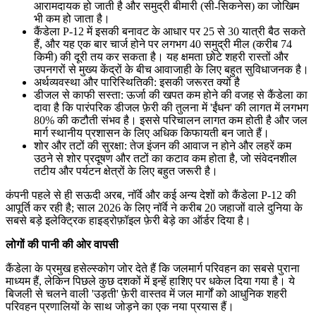
आरामदायक हो जाती है और समुद्री बीमारी (सी-सिकनेस) का जोखिम
भी कम हो जाता है।
कैंडेला P-12 में इसकी बनावट के आधार पर 25 से 30 यात्री बैठ सकते
हैं, और यह एक बार चार्ज होने पर लगभग 40 समुद्री मील (करीब 74
किमी) की दूरी तय कर सकता है। यह क्षमता छोटे शहरी रास्तों और
उपनगरों से मुख्य केंद्रों के बीच आवाजाही के लिए बहुत सुविधाजनक है।
अर्थव्यवस्था और पारिस्थितिकी: इसकी जरूरत क्यों है
डीजल से काफी सस्ता: ऊर्जा की खपत कम होने की वजह से कैंडेला का
दावा है कि पारंपरिक डीजल फ़ेरी की तुलना में 'ईंधन' की लागत में लगभग
80% की कटौती संभव है। इससे परिचालन लागत कम होती है और जल
मार्ग स्थानीय प्रशासन के लिए अधिक किफायती बन जाते हैं।
शोर और तटों की सुरक्षा: तेज इंजन की आवाज न होने और लहरें कम
उठने से शोर प्रदूषण और तटों का कटाव कम होता है, जो संवेदनशील
तटीय और पर्यटन क्षेत्रों के लिए बहुत जरूरी है।
कंपनी पहले से ही सऊदी अरब, नॉर्वे और कई अन्य देशों को कैंडेला P-12 की
आपूर्ति कर रही है; साल 2026 के लिए नॉर्वे ने करीब 20 जहाजों वाले दुनिया के
सबसे बड़े इलेक्ट्रिक हाइड्रोफ़ॉइल फ़ेरी बेड़े का ऑर्डर दिया है।
लोगों की पानी की ओर वापसी
कैंडेला के प्रमुख हसेल्स्कोग जोर देते हैं कि जलमार्ग परिवहन का सबसे पुराना
माध्यम हैं, लेकिन पिछले कुछ दशकों में इन्हें हाशिए पर धकेल दिया गया है। ये
बिजली से चलने वाली 'उड़ती' फ़ेरी वास्तव में जल मार्गों को आधुनिक शहरी
परिवहन प्रणालियों के साथ जोड़ने का एक नया प्रयास हैं।