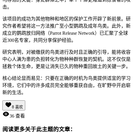
击。
该项目的成功为其他物种和地区的保护工作开辟了新前景。研
究作者希望将这一方法推广至小型鹦鹉及成年鸟类。此外，新
成立的鹦鹉放归网络（Parrot Release Network）已汇聚了全球
近300名专家，共同分享保护经验。
研究表明，对被缴获的鸟类进行及时且正确的引导，能将收容
中心人满为患的负担转化为物种种群恢复的契机。这不仅仅是
拯救个体生命，更是让消失已久的物种重回故土的关键一步。
核心结论显而易见：只要在正确的时机为鸟类提供适宜的学习
环境，它们中的许多成员完全能够重获自由，在旷野中开启崭
新的生活。
8
喜欢
36
查看
阅读更多关于此主题的文章：