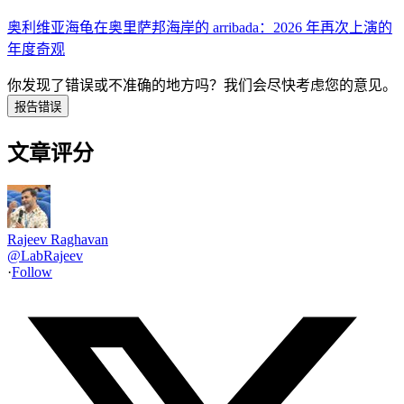
奥利维亚海龟在奥里萨邦海岸的 arribada：2026 年再次上演的
年度奇观
你发现了错误或不准确的地方吗？
我们会尽快考虑您的意见。
报告错误
文章评分
Rajeev Raghavan
@
LabRajeev
·
Follow