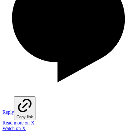
Reply
Copy link
Read more on X
Watch on X