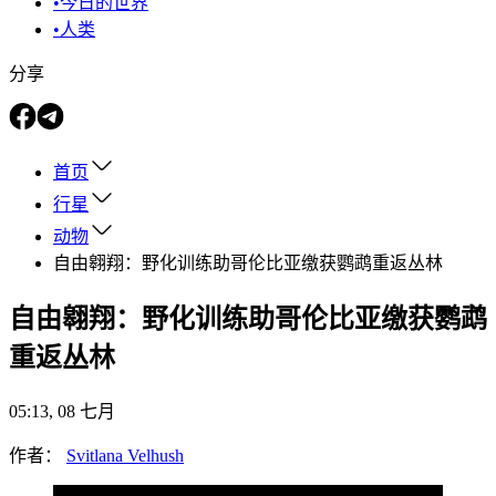
•
今日的世界
•
人类
分享
首页
行星
动物
自由翱翔：野化训练助哥伦比亚缴获鹦鹉重返丛林
自由翱翔：野化训练助哥伦比亚缴获鹦鹉
重返丛林
05:13, 08 七月
作者：
Svitlana Velhush