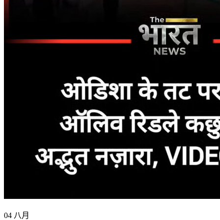
04 八月