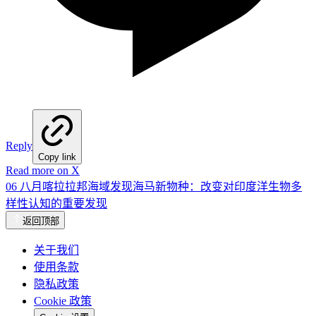
Reply
Copy link
Read more on X
06 八月
喀拉拉邦海域发现海马新物种：改变对印度洋生物多
样性认知的重要发现
返回顶部
关于我们
使用条款
隐私政策
Cookie 政策