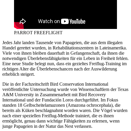
PARROT FREEFLIGHT
Jedes Jahr landen Tausende von Papageien, die aus dem illegalen
Handel gerettet wurden, in Rehabilitationszentren in Lateinamerika.
Viele von ihnen bleiben dauerhaft in Gefangenschaft, da ihnen die
notwendigen Überlebensfähigkeiten für ein Leben in Freiheit fehlen.
Eine neue Studie belegt nun, dass ein gezieltes Freiflug-Training im
richtigen Alter die Überlebenschancen nach der Auswilderung
erheblich steigert.
Die in der Fachzeitschrift Bird Conservation International
veröffentlichte Untersuchung wurde von Wissenschaftlern der Texas
A&M University in Zusammenarbeit mit Bird Recovery
International und der Fundación Loros durchgeführt. Im Fokus
standen 18 Gelbscheitelamazonen (Amazona ochrocephala), die
bereits als Küken beschlagnahmt worden waren. Die Vögel wurden
nach einer speziellen Freiflug-Methode trainiert, die es ihnen
ermöglicht, genau dann wichtige Fähigkeiten zu erlernen, wenn
junge Papageien in der Natur das Nest verlassen.