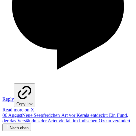
Reply
Copy link
Read more on X
06 August
Neue Seepferdchen-Art vor Kerala entdeckt: Ein Fund,
der das Verständnis der Artenvielfalt im Indischen Ozean verändert
Nach oben