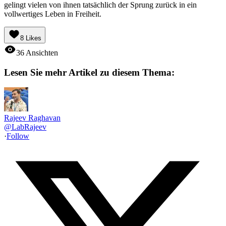
gelingt vielen von ihnen tatsächlich der Sprung zurück in ein
vollwertiges Leben in Freiheit.
8
Likes
36
Ansichten
Lesen Sie mehr Artikel zu diesem Thema:
Rajeev Raghavan
@
LabRajeev
·
Follow