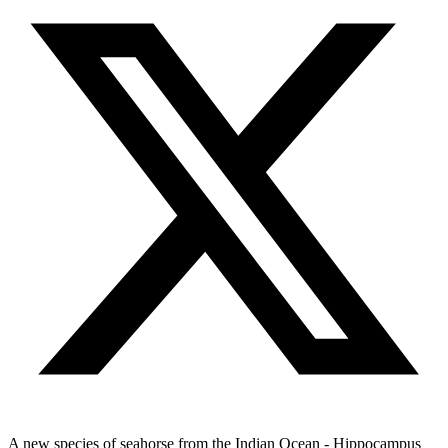
A new species of seahorse from the Indian Ocean - Hippocampus