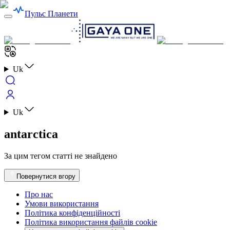
Пульс Планети
Uk
Uk
antarctica
За цим тегом статті не знайдено
Повернутися вгору
Про нас
Умови використання
Політика конфіденційності
Політика використання файлів cookie