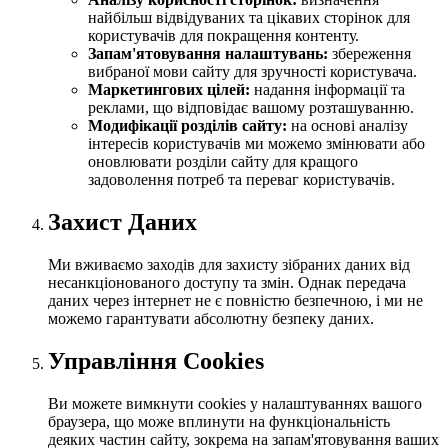
найбільш відвідуваних та цікавих сторінок для
користувачів для покращення контенту.
Запам'ятовування налаштувань:
збереження
вибраної мови сайту для зручності користувача.
Маркетингових цілей:
надання інформації та
реклами, що відповідає вашому розташуванню.
Модифікації розділів сайту:
на основі аналізу
інтересів користувачів ми можемо змінювати або
оновлювати розділи сайту для кращого
задоволення потреб та переваг користувачів.
Захист Даних
Ми вживаємо заходів для захисту зібраних даних від
несанкціонованого доступу та змін. Однак передача
даних через інтернет не є повністю безпечною, і ми не
можемо гарантувати абсолютну безпеку даних.
Управління Cookies
Ви можете вимкнути cookies у налаштуваннях вашого
браузера, що може вплинути на функціональність
деяких частин сайту, зокрема на запам'ятовування ваших