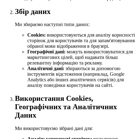
Збір даних
Ми збираємо наступні типи даних:
Cookies:
використовуються для аналізу корисності
сторінок для користувачів та для запам'ятовування
обраної мови відображення в браузері.
Географічні дані:
можуть використовуватися для
маркетингових цілей, щоб надавати більш
релевантну інформацію та рекламу.
Аналітичні дані:
збираються за допомогою
інструментів відстеження (наприклад, Google
Analytics або інших аналітичних сервісів) для
аналізу поведінки користувачів на сайті.
Використання Cookies,
Географічних та Аналітичних
Даних
Ми використовуємо зібрані дані для:
Аналізу корисності сторінок:
визначення