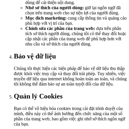
dùng để cải thiện nội dung.
Nhớ sở thích của người dùng:
giữ lại ngôn ngữ đã
chọn trên trang web cho sự tiện lợi của người dùng.
Mục đích marketing:
cung cấp thông tin và quảng cáo
phù hợp với vị trí của bạn.
Chỉnh sửa các phần của trang web:
dựa trên phân
tích sở thích người dùng, chúng tôi có thể thay đổi hoặc
cập nhật các phần của trang web để phù hợp hơn với
nhu cầu và sở thích của người dùng.
Bảo vệ dữ liệu
Chúng tôi thực hiện các biện pháp để bảo vệ dữ liệu thu thập
được khỏi việc truy cập và thay đổi trái phép. Tuy nhiên, việc
truyền dữ liệu qua internet không hoàn toàn an toàn, và chúng
tôi không thể đảm bảo sự an toàn tuyệt đối của dữ liệu.
Quản lý Cookies
Bạn có thể vô hiệu hóa cookies trong cài đặt trình duyệt của
mình, điều này có thể ảnh hưởng đến chức năng của một số
phần của trang web, bao gồm việc ghi nhớ sở thích ngôn ngữ
của bạn.