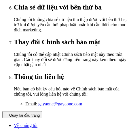
Chia sẻ dữ liệu với bên thứ ba
Chúng tôi không chia sẻ dữ liệu thu thập được với bên thứ ba,
trừ khi được yêu cầu bởi pháp luật hoặc khi cần thiết cho mục
đích marketing.
Thay đổi Chính sách bảo mật
Chúng tôi có thể cập nhật Chính sách bảo mật này theo thời
gian. Các thay đổi sẽ được đăng trên trang này kèm theo ngày
cập nhật gần nhất.
Thông tin liên hệ
Nếu bạn có bất kỳ câu hỏi nào về Chính sách bảo mật của
chúng tôi, vui lòng liên hệ với chúng tôi:
Email:
gayaone@gayaone.com
Quay lại đầu trang
Về chúng tôi