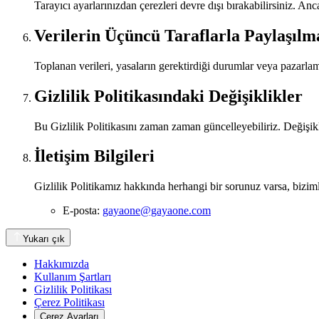
Tarayıcı ayarlarınızdan çerezleri devre dışı bırakabilirsiniz. Ancak
Verilerin Üçüncü Taraflarla Paylaşılm
Toplanan verileri, yasaların gerektirdiği durumlar veya pazarla
Gizlilik Politikasındaki Değişiklikler
Bu Gizlilik Politikasını zaman zaman güncelleyebiliriz. Değişikl
İletişim Bilgileri
Gizlilik Politikamız hakkında herhangi bir sorunuz varsa, biziml
E-posta:
gayaone@gayaone.com
Yukarı çık
Hakkımızda
Kullanım Şartları
Gizlilik Politikası
Çerez Politikası
Çerez Ayarları