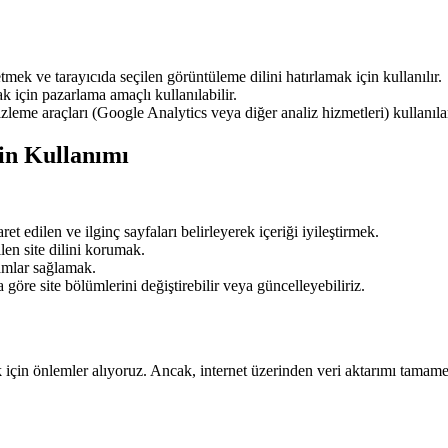
 etmek ve tarayıcıda seçilen görüntüleme dilini hatırlamak için kullanılır.
k için pazarlama amaçlı kullanılabilir.
zleme araçları (Google Analytics veya diğer analiz hizmetleri) kullanıla
rin Kullanımı
ret edilen ve ilginç sayfaları belirleyerek içeriği iyileştirmek.
ilen site dilini korumak.
mlar sağlamak.
a göre site bölümlerini değiştirebilir veya güncelleyebiliriz.
ak için önlemler alıyoruz. Ancak, internet üzerinden veri aktarımı tamam