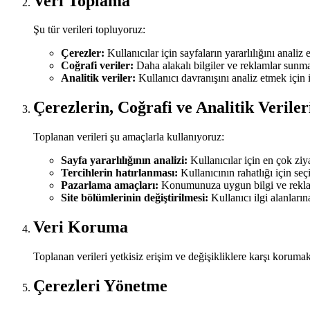
Veri Toplama
Şu tür verileri topluyoruz:
Çerezler:
Kullanıcılar için sayfaların yararlılığını analiz
Coğrafi veriler:
Daha alakalı bilgiler ve reklamlar sunma
Analitik veriler:
Kullanıcı davranışını analiz etmek için i
Çerezlerin, Coğrafi ve Analitik Verile
Toplanan verileri şu amaçlarla kullanıyoruz:
Sayfa yararlılığının analizi:
Kullanıcılar için en çok ziya
Tercihlerin hatırlanması:
Kullanıcının rahatlığı için seç
Pazarlama amaçları:
Konumunuza uygun bilgi ve rekla
Site bölümlerinin değiştirilmesi:
Kullanıcı ilgi alanların
Veri Koruma
Toplanan verileri yetkisiz erişim ve değişikliklere karşı korum
Çerezleri Yönetme