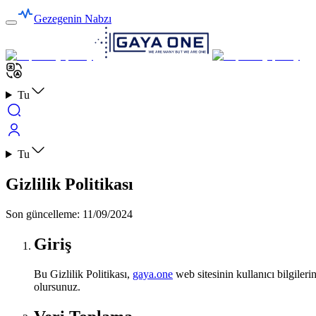
Gezegenin Nabzı
Tu
Tu
Gizlilik Politikası
Son güncelleme
:
11/09/2024
Giriş
Bu Gizlilik Politikası,
gaya.one
web sitesinin kullanıcı bilgileri
olursunuz.