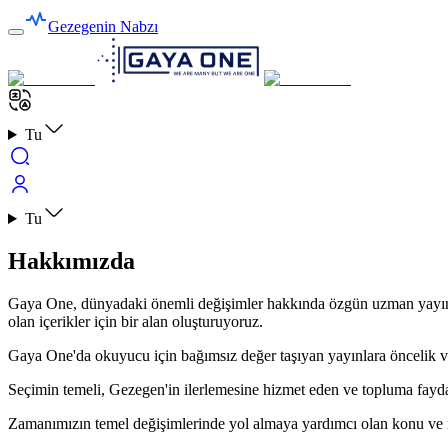
Gezegenin Nabzı
Tu
Tu
Hakkımızda
Gaya One, dünyadaki önemli değişimler hakkında özgün uzman yayınla
olan içerikler için bir alan oluşturuyoruz.
Gaya One'da okuyucu için bağımsız değer taşıyan yayınlara öncelik ver
Seçimin temeli, Gezegen'in ilerlemesine hizmet eden ve topluma fayda 
Zamanımızın temel değişimlerinde yol almaya yardımcı olan konu ve içer