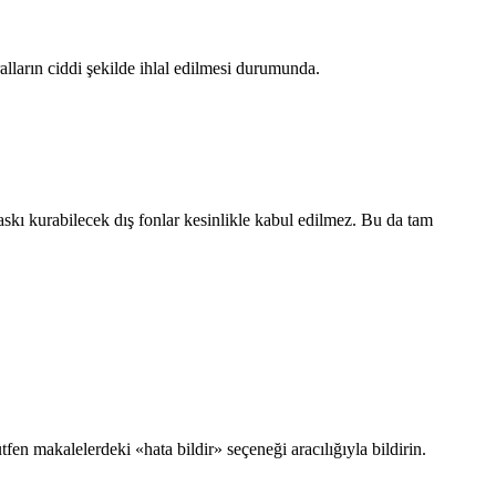
ların ciddi şekilde ihlal edilmesi durumunda.
askı kurabilecek dış fonlar kesinlikle kabul edilmez. Bu da tam
fen makalelerdeki «hata bildir» seçeneği aracılığıyla bildirin.