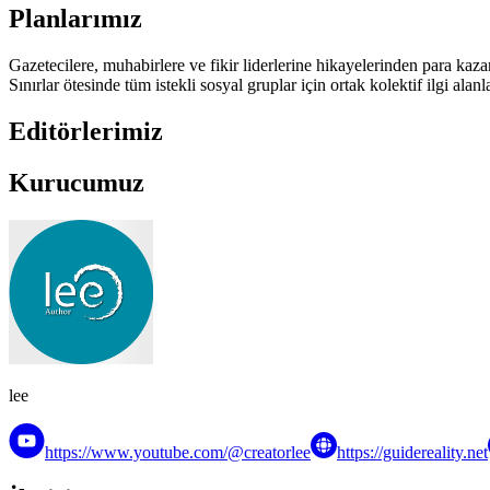
Planlarımız
Gazetecilere, muhabirlere ve fikir liderlerine hikayelerinden para kaz
Sınırlar ötesinde tüm istekli sosyal gruplar için ortak kolektif ilgi alan
Editörlerimiz
Kurucumuz
lee
https://www.youtube.com/@creatorlee
https://guidereality.net