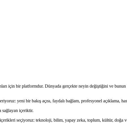
rı için bir platformdur. Dünyada gerçekte neyin değiştiğini ve bunun
iyoruz: yeni bir bakış açısı, faydalı bağlam, profesyonel açıklama, ha
sağlayan içeriktir.
ikleri seçiyoruz: teknoloji, bilim, yapay zeka, toplum, kültür, doğa ve