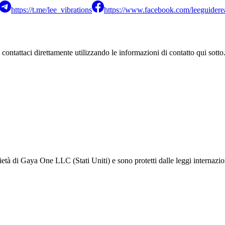
https://t.me/lee_vibrations
https://www.facebook.com/leeguiderea
 contattaci direttamente utilizzando le informazioni di contatto qui sotto
oprietà di Gaya One LLC (Stati Uniti) e sono protetti dalle leggi internazio