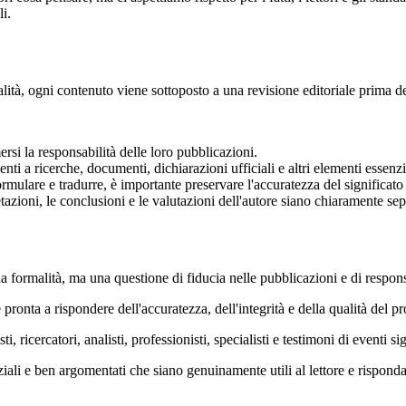
i.
ità, ogni contenuto viene sottoposto a una revisione editoriale prima d
si la responsabilità delle loro pubblicazioni.
nti a ricerche, documenti, dichiarazioni ufficiali e altri elementi essenzi
ormulare e tradurre, è importante preservare l'accuratezza del significato
azioni, le conclusioni e le valutazioni dell'autore siano chiaramente sepa
formalità, ma una questione di fiducia nelle pubblicazioni e di responsa
pronta a rispondere dell'accuratezza, dell'integrità e della qualità del pr
ricercatori, analisti, professionisti, specialisti e testimoni di eventi sig
anziali e ben argomentati che siano genuinamente utili al lettore e risponda