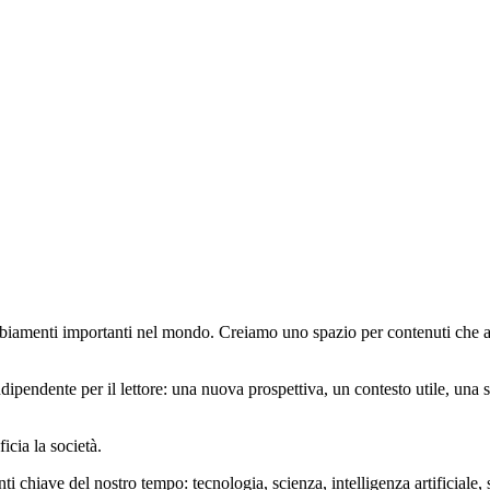
mbiamenti importanti nel mondo. Creiamo uno spazio per contenuti che a
pendente per il lettore: una nuova prospettiva, un contesto utile, una s
icia la società.
hiave del nostro tempo: tecnologia, scienza, intelligenza artificiale, soc