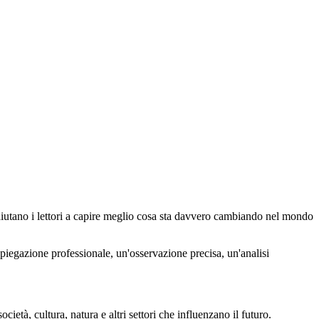
iutano i lettori a capire meglio cosa sta davvero cambiando nel mondo
piegazione professionale, un'osservazione precisa, un'analisi
ietà, cultura, natura e altri settori che influenzano il futuro.