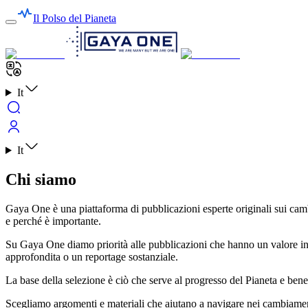
Il Polso del Pianeta
It
It
Chi siamo
Gaya One è una piattaforma di pubblicazioni esperte originali sui ca
e perché è importante.
Su Gaya One diamo priorità alle pubblicazioni che hanno un valore indi
approfondita o un reportage sostanziale.
La base della selezione è ciò che serve al progresso del Pianeta e benef
Scegliamo argomenti e materiali che aiutano a navigare nei cambiamenti c