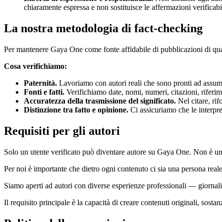
chiaramente espressa e non sostituisce le affermazioni verificabil
La nostra metodologia di fact-checking
Per mantenere Gaya One come fonte affidabile di pubblicazioni di qual
Cosa verifichiamo:
Paternità.
Lavoriamo con autori reali che sono pronti ad assumer
Fonti e fatti.
Verifichiamo date, nomi, numeri, citazioni, riferime
Accuratezza della trasmissione del significato.
Nel citare, rif
Distinzione tra fatto e opinione.
Ci assicuriamo che le interpret
Requisiti per gli autori
Solo un utente verificato può diventare autore su Gaya One. Non è una 
Per noi è importante che dietro ogni contenuto ci sia una persona reale 
Siamo aperti ad autori con diverse esperienze professionali — giornalisti, 
Il requisito principale è la capacità di creare contenuti originali, sost