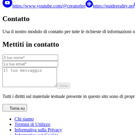
https://www.youtube.com/@creatorlee
https://guidereality.net
Contatto
Usa il nostro modulo di contatto per tutte le richieste di informazioni o
Mettiti in contatto
Invia
Tutti i diritti sul materiale testuale presente in questo sito sono di pr
Torna su
Chi siamo
Termini di Utilizzo
Informativa sulla Privacy