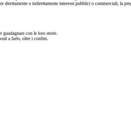
iolare direttamente o indirettamente interessi pubblici o commerciali, la 
er guadagnare con le loro storie.
sti a farlo, oltre i confini.