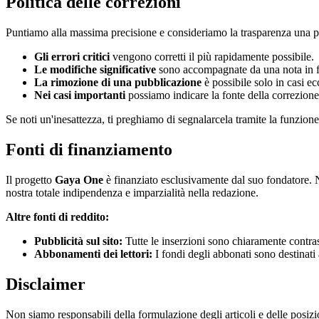
Politica delle correzioni
Puntiamo alla massima precisione e consideriamo la trasparenza una par
Gli errori critici
vengono corretti il più rapidamente possibile.
Le modifiche significative
sono accompagnate da una nota in fo
La rimozione di una pubblicazione
è possibile solo in casi ec
Nei casi importanti
possiamo indicare la fonte della correzion
Se noti un'inesattezza, ti preghiamo di segnalarcela tramite la funzione d
Fonti di finanziamento
Il progetto
Gaya One
è finanziato esclusivamente dal suo fondatore. N
nostra totale indipendenza e imparzialità nella redazione.
Altre fonti di reddito:
Pubblicità sul sito:
Tutte le inserzioni sono chiaramente contra
Abbonamenti dei lettori:
I fondi degli abbonati sono destinati
Disclaimer
Non siamo responsabili della formulazione degli articoli e delle posizion