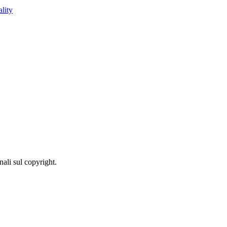
lity
.
nali sul copyright.