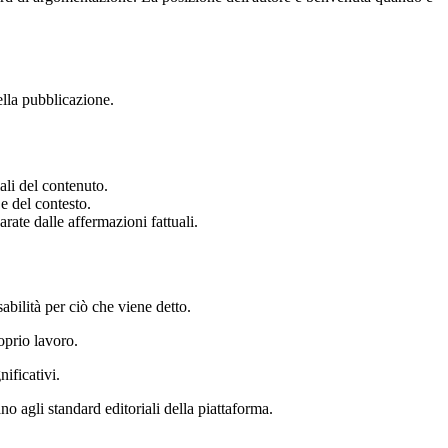
ella pubblicazione.
ali del contenuto.
 e del contesto.
rate dalle affermazioni fattuali.
bilità per ciò che viene detto.
oprio lavoro.
nificativi.
no agli standard editoriali della piattaforma.