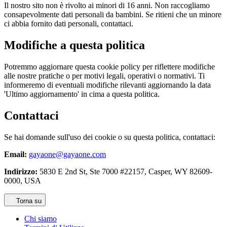
Il nostro sito non è rivolto ai minori di 16 anni. Non raccogliamo
consapevolmente dati personali da bambini. Se ritieni che un minore
ci abbia fornito dati personali, contattaci.
Modifiche a questa politica
Potremmo aggiornare questa cookie policy per riflettere modifiche
alle nostre pratiche o per motivi legali, operativi o normativi. Ti
informeremo di eventuali modifiche rilevanti aggiornando la data
'Ultimo aggiornamento' in cima a questa politica.
Contattaci
Se hai domande sull'uso dei cookie o su questa politica, contattaci:
Email:
gayaone@gayaone.com
Indirizzo:
5830 E 2nd St, Ste 7000 #22157, Casper, WY 82609-
0000, USA
Torna su
Chi siamo