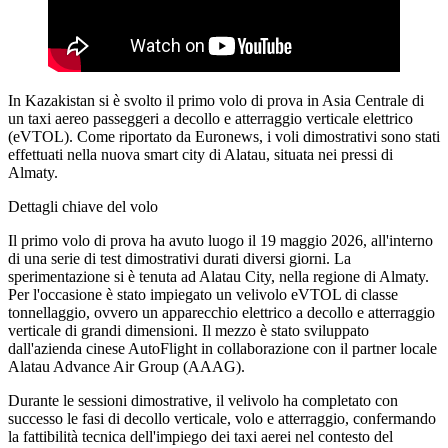
In Kazakistan si è svolto il primo volo di prova in Asia Centrale di
un taxi aereo passeggeri a decollo e atterraggio verticale elettrico
(eVTOL). Come riportato da Euronews, i voli dimostrativi sono stati
effettuati nella nuova smart city di Alatau, situata nei pressi di
Almaty.
Dettagli chiave del volo
Il primo volo di prova ha avuto luogo il 19 maggio 2026, all'interno
di una serie di test dimostrativi durati diversi giorni. La
sperimentazione si è tenuta ad Alatau City, nella regione di Almaty.
Per l'occasione è stato impiegato un velivolo eVTOL di classe
tonnellaggio, ovvero un apparecchio elettrico a decollo e atterraggio
verticale di grandi dimensioni. Il mezzo è stato sviluppato
dall'azienda cinese AutoFlight in collaborazione con il partner locale
Alatau Advance Air Group (AAAG).
Durante le sessioni dimostrative, il velivolo ha completato con
successo le fasi di decollo verticale, volo e atterraggio, confermando
la fattibilità tecnica dell'impiego dei taxi aerei nel contesto del