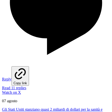
Reply
Copy link
Read 11 replies
Watch on X
07 agosto
Gli Stati Uniti stanziano quasi 2 miliardi di dollari per la sanità e