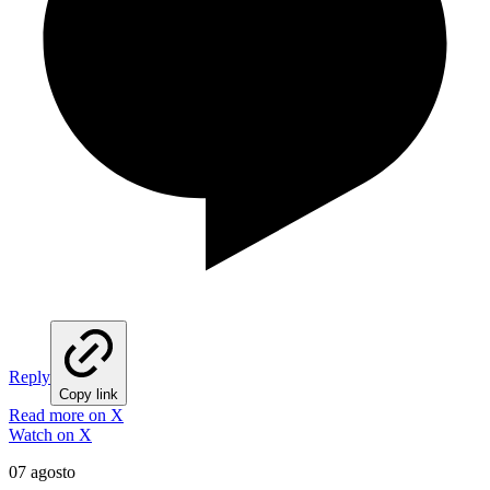
Reply
Copy link
Read more on X
Watch on X
07 agosto