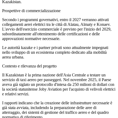
Kazakistan.
Prospettive di commercializzazione
Secondo i programmi governativi, entro il 2027 verranno attivati
collegamenti aerei elettrici tra le città di Alatau, Almaty e Konaev.
L'avvio dell'esercizio commerciale è previsto per l'inizio del 2029,
subordinatamente all'ottenimento delle certificazioni e delle
approvazioni normative necessarie.
Le autorità kazake e i partner privati sono attualmente impegnati
nello sviluppo di un ecosistema completo dedicato alla mobilità
aerea urbana.
Contesto e rilevanza del progetto
Il Kazakistan è la prima nazione dell'Asia Centrale a testare un
servizio di taxi aereo per passeggeri. Nel novembre 2025, il Paese
aveva già siglato un protocollo d'intesa da 250 milioni di dollari con
la società statunitense Joby Aviation per l'acquisto di velivoli elettrici
e relativi servizi.
I rapporti indicano che la creazione delle infrastrutture necessarie è
già stata avviata, includendo la preparazione delle aree di
atterraggio, dei sistemi di gestione del traffico aereo e del quadro
normativo di riferimento.