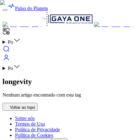
Pulso do Planeta
Po
Po
longevity
Nenhum artigo encontrado com esta tag
Voltar ao topo
Sobre nós
Termos de Uso
Política de Privacidade
Política de Cookies