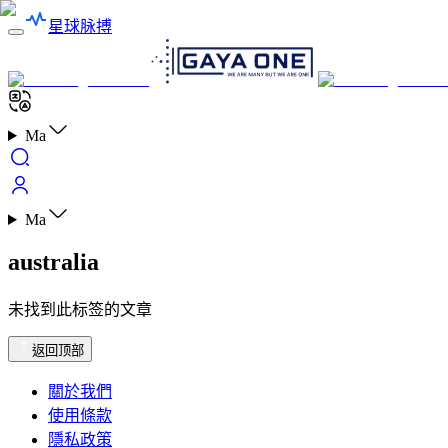
星球脉搏
Ma
Ma
australia
未找到此标签的文章
返回顶部
關於我們
使用條款
隱私政策