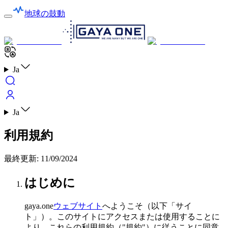
地球の鼓動
Ja
Ja
利用規約
最終更新
:
11/09/2024
はじめに
gaya.one
ウェブサイト
へようこそ（以下「サイ
ト」）。このサイトにアクセスまたは使用することに
より、これらの利用規約（"規約"）に従うことに同意