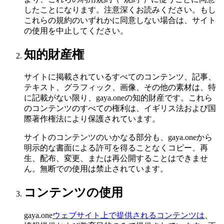
したことになります。注意深くお読みください。もし
これらの規約のいずれかに同意しない場合は、サイト
の使用を中止してください。
知的財産権
サイトに掲載されているすべてのコンテンツ、記事、
テキスト、グラフィック、画像、その他の素材は、特
に記載がない限り、gaya.oneの知的財産です。これら
のコンテンツのすべての権利は、イギリス法および国
際著作権法により保護されています。
サイトのコンテンツのいかなる部分も、gaya.oneから
明示的な書面による許可を得ることなくコピー、再
生、配布、変更、または再公開することはできませ
ん。無断での使用は禁止されています。
コンテンツの使用
gaya.one
ウェブサイト上で提供されるコンテンツは
、