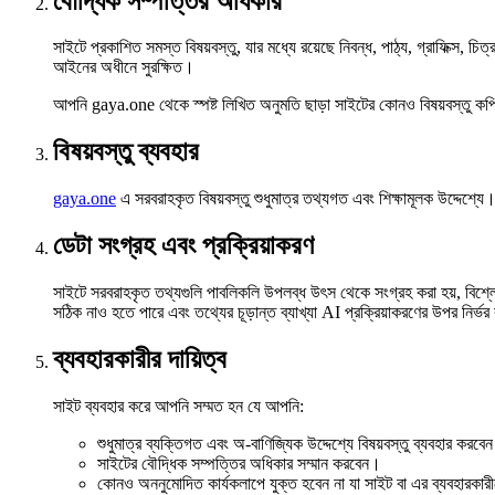
বৌদ্ধিক সম্পত্তির অধিকার
সাইটে প্রকাশিত সমস্ত বিষয়বস্তু, যার মধ্যে রয়েছে নিবন্ধ, পাঠ্য, গ্রাফিক্
আইনের অধীনে সুরক্ষিত।
আপনি gaya.one থেকে স্পষ্ট লিখিত অনুমতি ছাড়া সাইটের কোনও বিষয়বস্তু কপি,
বিষয়বস্তু ব্যবহার
gaya.one
এ সরবরাহকৃত বিষয়বস্তু শুধুমাত্র তথ্যগত এবং শিক্ষামূলক উদ্দেশ্যে
ডেটা সংগ্রহ এবং প্রক্রিয়াকরণ
সাইটে সরবরাহকৃত তথ্যগুলি পাবলিকলি উপলব্ধ উৎস থেকে সংগ্রহ করা হয়, বিশ্লেষণ ক
সঠিক নাও হতে পারে এবং তথ্যের চূড়ান্ত ব্যাখ্যা AI প্রক্রিয়াকরণের উপর নির্ভ
ব্যবহারকারীর দায়িত্ব
সাইট ব্যবহার করে আপনি সম্মত হন যে আপনি:
শুধুমাত্র ব্যক্তিগত এবং অ-বাণিজ্যিক উদ্দেশ্যে বিষয়বস্তু ব্যবহার করবে
সাইটের বৌদ্ধিক সম্পত্তির অধিকার সম্মান করবেন।
কোনও অননুমোদিত কার্যকলাপে যুক্ত হবেন না যা সাইট বা এর ব্যবহারকারী