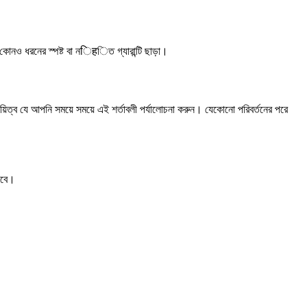
 কোনও ধরনের স্পষ্ট বা নिहিত গ্যারান্টি ছাড়া।
িত্ব যে আপনি সময়ে সময়ে এই শর্তাবলী পর্যালোচনা করুন। যেকোনো পরিবর্তনের পরে
সবে।