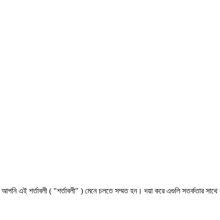
ে আপনি এই শর্তাবলী ( "শর্তাবলী" ) মেনে চলতে সম্মত হন। দয়া করে এগুলি সতর্কতার সা