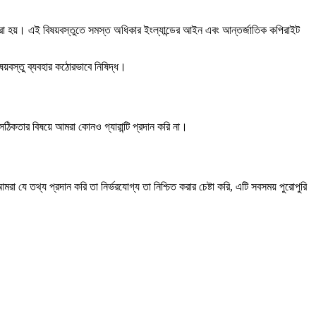
া করা হয়। এই বিষয়বস্তুতে সমস্ত অধিকার ইংল্যান্ডের আইন এবং আন্তর্জাতিক কপিরাইট
য়বস্তু ব্যবহার কঠোরভাবে নিষিদ্ধ।
 সঠিকতার বিষয়ে আমরা কোনও গ্যারান্টি প্রদান করি না।
া যে তথ্য প্রদান করি তা নির্ভরযোগ্য তা নিশ্চিত করার চেষ্টা করি, এটি সবসময় পুরোপুরি