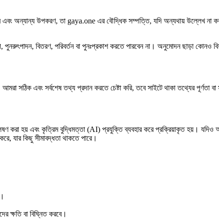
স, চিত্র এবং অন্যান্য উপকরণ, তা gaya.one এর বৌদ্ধিক সম্পত্তি, যদি অন্যথায় উল্লেখ ন
 পুনরুৎপাদন, বিতরণ, পরিবর্তন বা পুনঃপ্রকাশ করতে পারবেন না। অনুমোদন ছাড়া কোনও বিষ
। আমরা সঠিক এবং সর্বশেষ তথ্য প্রদান করতে চেষ্টা করি, তবে সাইটে থাকা তথ্যের পূর্ণতা বা
রা হয় এবং কৃত্রিম বুদ্ধিমত্তা (AI) প্রযুক্তি ব্যবহার করে প্রক্রিয়াকৃত হয়। যদিও আমর
র করে, যার কিছু সীমাবদ্ধতা থাকতে পারে।
ন।
দের ক্ষতি বা বিঘ্নিত করবে।