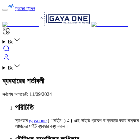
গ্রহের স্পন্দন
Be
Be
ব্যবহারের শর্তাবলী
সর্বশেষ আপডেট
:
11/09/2024
পরিচিতি
স্বাগতম
gaya.one
( "সাইট" ) এ। এই সাইটে প্রবেশ বা ব্যবহার করার মাধ্যম
আমাদের সাইট ব্যবহার বন্ধ করুন।