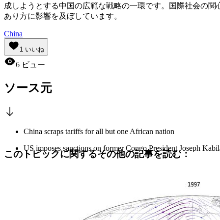
成しようとする中国の広範な戦略の一環です。国際社会の関
あり方に影響を及ぼしています。
China
1
いいね
6
ビュー
ソース元
China scraps tariffs for all but one African nation
US imposes sanctions on former Congo President Joseph Kabil
このトピックに関するその他の記事を読む：