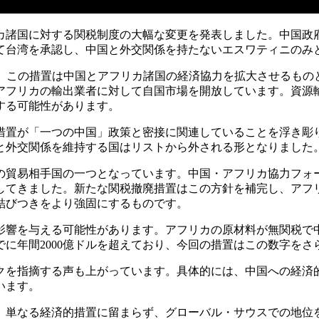
カ諸国に対する関税制度の大幅な変更を発表しました。中国政
て台湾を承認し、中国と外交関係を持たないエスワティニのみ
と、この措置は中国とアフリカ諸国の経済協力を拡大させるもの
アフリカの輸出業者に対して自国市場を開放しています。資源
する可能性があります。
措置が「一つの中国」政策と密接に関連していることを浮き彫
と外交関係を維持する国はリストから外される形となりました
大の貿易相手国の一つとなっています。中国・アフリカ協力フォ
してきました。新たな関税撤廃措置はこの方針を補完し、アフリ
結びつきをより強固にするものです。
影響を与える可能性があります。アフリカの原材料が無関税で
に年間2000億ドルを超えており、今回の措置はこの数字をさ
クを指摘する声も上がっています。具体的には、中国への経済
います。
、単なる経済的措置に留まらず、グローバル・サウスでの地位