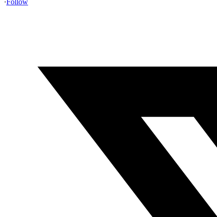
·
Follow