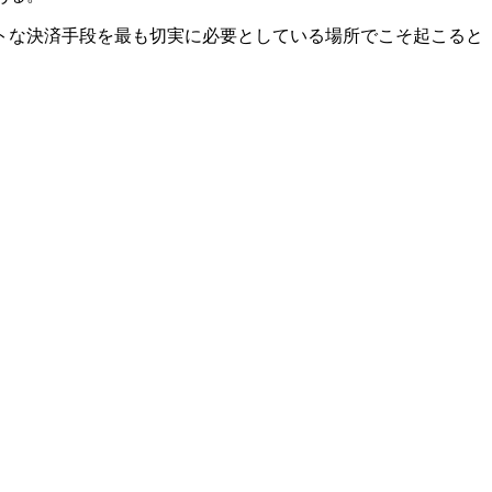
トな決済手段を最も切実に必要としている場所でこそ起こると