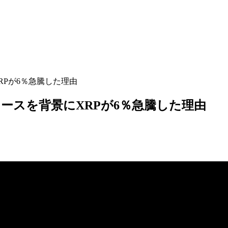
Pが6％急騰した理由
ースを背景にXRPが6％急騰した理由