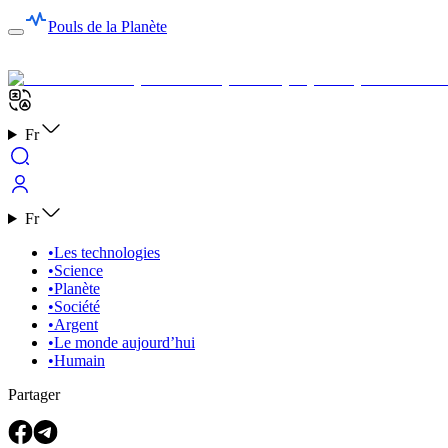
Pouls de la Planète
Fr
Fr
•
Les technologies
•
Science
•
Planète
•
Société
•
Argent
•
Le monde aujourd’hui
•
Humain
Partager