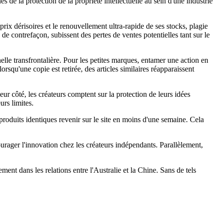
 de la protection de la propriété intellectuelle au sein d'une industrie
ix dérisoires et le renouvellement ultra-rapide de ses stocks, plagie
de contrefaçon, subissent des pertes de ventes potentielles tant sur le
helle transfrontalière. Pour les petites marques, entamer une action en
rsqu'une copie est retirée, des articles similaires réapparaissent
r côté, les créateurs comptent sur la protection de leurs idées
urs limites.
produits identiques revenir sur le site en moins d'une semaine. Cela
courager l'innovation chez les créateurs indépendants. Parallèlement,
ment dans les relations entre l'Australie et la Chine. Sans de tels