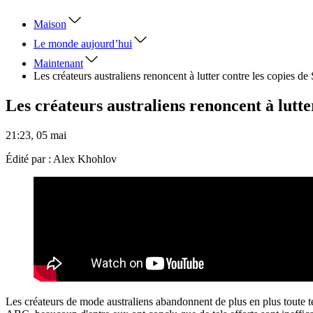
Maison
Le monde aujourd’hui
Maintenant
Les créateurs australiens renoncent à lutter contre les copies de
Les créateurs australiens renoncent à lutte
21:23, 05 mai
Édité par :
Alex Khohlov
Les créateurs de mode australiens abandonnent de plus en plus toute te