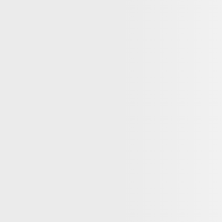
e la mente