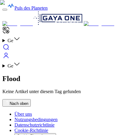
Puls des Planeten
Ge
Ge
Flood
Keine Artikel unter diesem Tag gefunden
Nach oben
Über uns
Nutzungsbedingungen
Datenschutzrichtlinie
Cookie-Richtlinie